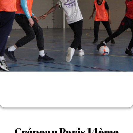
Créneau Paris 14ème