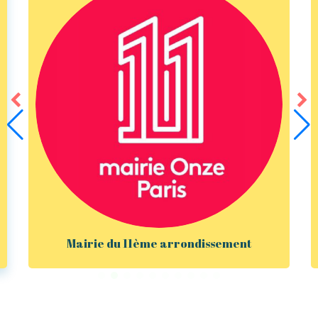
Mairie du 11ème arrondissement