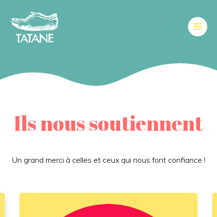
Aller
au
contenu
Ils nous soutiennent
Un grand merci à celles et ceux qui nous font confiance !