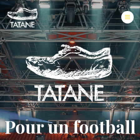
Pour un football