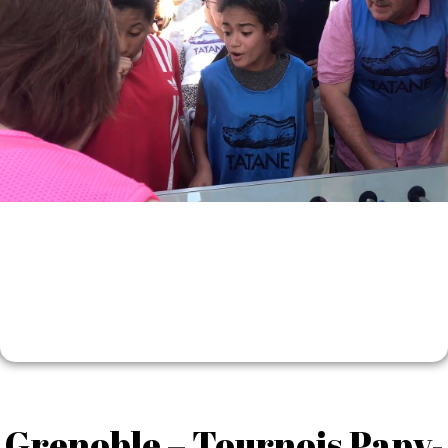
Grenoble – Tournois Papy-