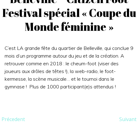
Festival spécial « Coupe du
Monde féminine »
C’est LA grande fête du quartier de Belleville, qui conclue 9
mois d’un programme autour du jeu et de la création. A
retrouver comme en 2018 : le cheum-foot (viser des
joueurs aux drôles de têtes !), la web-radio, le foot-
kermesse, la scène musicale… et le tournoi dans le
gymnase ! Plus de 1000 participant(e)s attendus !
Post
Post
Précedent
Suivant
navigation
navigation