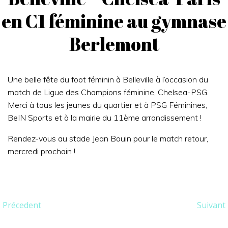
en C1 féminine au gymnase
Berlemont
Une belle fête du foot féminin à Belleville à l’occasion du
match de Ligue des Champions féminine, Chelsea-PSG.
Merci à tous les jeunes du quartier et à PSG Féminines,
BeIN Sports et à la mairie du 11ème arrondissement !
Rendez-vous au stade Jean Bouin pour le match retour,
mercredi prochain !
Post
Post
Précedent
Suivant