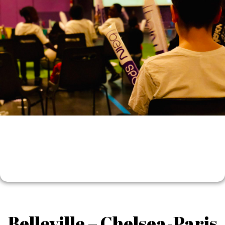
Belleville – Chelsea-Paris