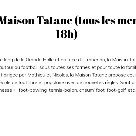
– Maison Tatane (tous les me
18h)
 le long de la Grande Halle et en face du Trabendo, la Maison Ta
l autour du football, sous toutes ses formes et pour toute la fami
et dirigée par Mathieu et Nicolas, la Maison Tatane propose cet
ole de foot libre et populaire avec de nouvelles règles. Sont 
messe » : foot-bowling, tennis-ballon, cheum’ foot, foot-golf, etc.
Post